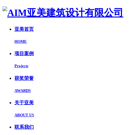
亚美首页
HOME
项目案例
Projects
获奖荣誉
AWARDS
关于亚美
ABOUT US
联系我们