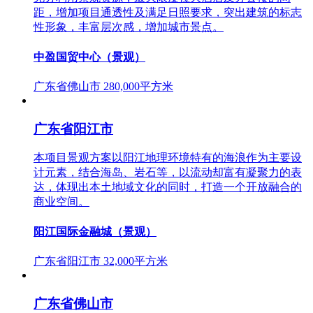
距，增加项目通透性及满足日照要求，突出建筑的标志
性形象，丰富层次感，增加城市景点。
中盈国贸中心（景观）
广东省佛山市
280,000平方米
广东省阳江市
本项目景观方案以阳江地理环境特有的海浪作为主要设
计元素，结合海岛、岩石等，以流动却富有凝聚力的表
达，体现出本土地域文化的同时，打造一个开放融合的
商业空间。
阳江国际金融城（景观）
广东省阳江市
32,000平方米
广东省佛山市