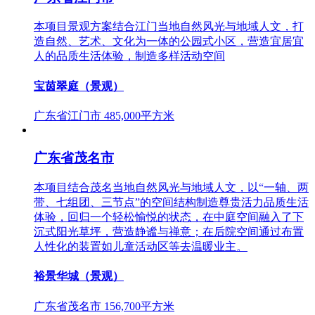
本项目景观方案结合江门当地自然风光与地域人文，打
造自然、艺术、文化为一体的公园式小区，营造宜居宜
人的品质生活体验，制造多样活动空间
宝茵翠庭（景观）
广东省江门市
485,000平方米
广东省茂名市
本项目结合茂名当地自然风光与地域人文，以“一轴、两
带、七组团、三节点”的空间结构制造尊贵活力品质生活
体验，回归一个轻松愉悦的状态，在中庭空间融入了下
沉式阳光草坪，营造静谧与禅意；在后院空间通过布置
人性化的装置如儿童活动区等去温暖业主。
裕景华城（景观）
广东省茂名市
156,700平方米