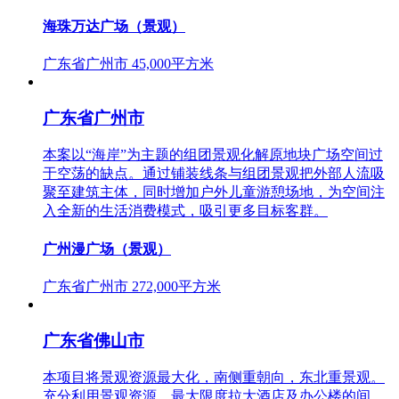
海珠万达广场（景观）
广东省广州市
45,000平方米
广东省广州市
本案以“海岸”为主题的组团景观化解原地块广场空间过
于空荡的缺点。通过铺装线条与组团景观把外部人流吸
聚至建筑主体，同时增加户外儿童游憩场地，为空间注
入全新的生活消费模式，吸引更多目标客群。
广州漫广场（景观）
广东省广州市
272,000平方米
广东省佛山市
本项目将景观资源最大化，南侧重朝向，东北重景观。
充分利用景观资源，最大限度拉大酒店及办公楼的间