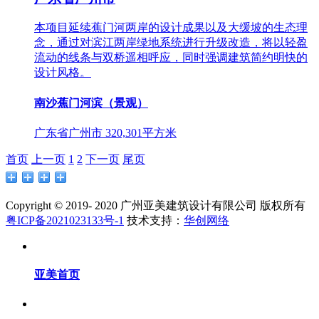
本项目延续蕉门河两岸的设计成果以及大缓坡的生态理
念，通过对滨江两岸绿地系统进行升级改造，将以轻盈
流动的线条与双桥遥相呼应，同时强调建筑简约明快的
设计风格。
南沙蕉门河滨（景观）
广东省广州市
320,301平方米
首页
上一页
1
2
下一页
尾页
Copyright © 2019- 2020 广州亚美建筑设计有限公司 版权所有
粤ICP备2021023133号-1
技术支持：
华创网络
亚美首页