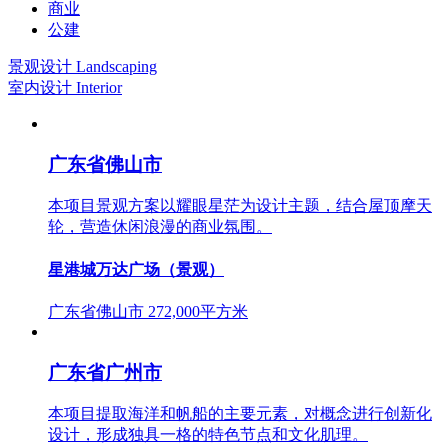
商业
公建
景观设计
Landscaping
室内设计
Interior
广东省佛山市
本项目景观方案以耀眼星茫为设计主题，结合屋顶摩天
轮，营造休闲浪漫的商业氛围。
星港城万达广场（景观）
广东省佛山市
272,000平方米
广东省广州市
本项目提取海洋和帆船的主要元素，对概念进行创新化
设计，形成独具一格的特色节点和文化肌理。