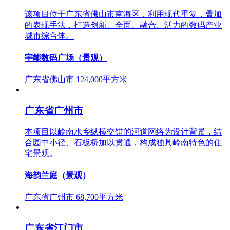
该项目位于广东省佛山市南海区，利用现代重复，叠加
的表现手法，打造创新、全面、融合、活力的数码产业
城市综合体。
宇能数码广场（景观）
广东省佛山市
124,000平方米
广东省广州市
本项目以岭南水乡纵横交错的河道网络为设计背景，结
合园中小径、石板桥加以贯通，构成独具岭南特色的住
宅景观。
海韵兰庭（景观）
广东省广州市
68,700平方米
广东省江门市